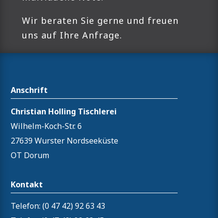
Wir beraten Sie gerne und freuen
uns auf Ihre Anfrage.
Anschrift
Christian Holling Tischlerei
Wilhelm-Koch-Str. 6
27639 Wurster Nordseeküste
OT Dorum
Kontakt
Telefon: (0 47 42) 92 63 43